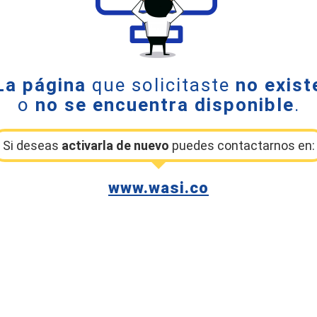
La página
que solicitaste
no exist
o
no se encuentra disponible
.
Si deseas
activarla de nuevo
puedes contactarnos en:
www.wasi.co