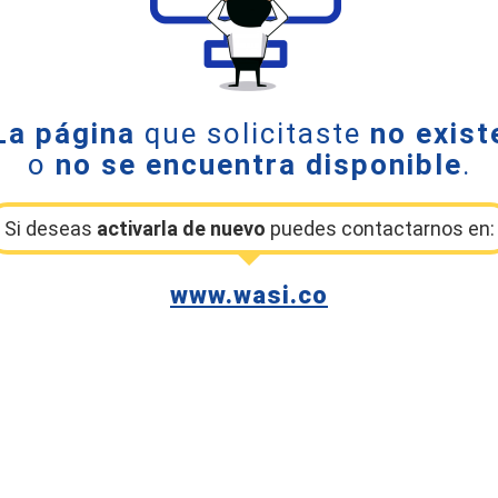
La página
que solicitaste
no exist
o
no se encuentra disponible
.
Si deseas
activarla de nuevo
puedes contactarnos en:
www.wasi.co