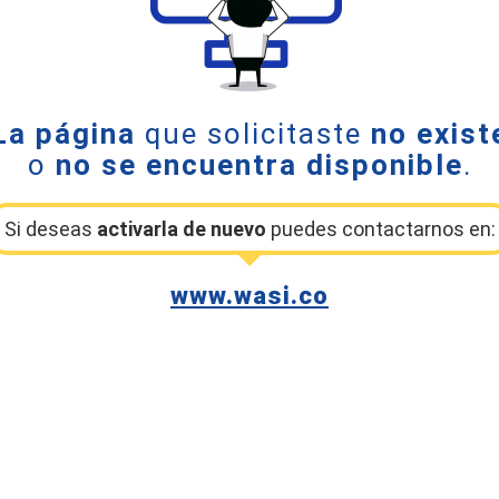
La página
que solicitaste
no exist
o
no se encuentra disponible
.
Si deseas
activarla de nuevo
puedes contactarnos en:
www.wasi.co