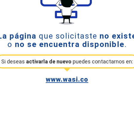
La página
que solicitaste
no exist
o
no se encuentra disponible
.
Si deseas
activarla de nuevo
puedes contactarnos en:
www.wasi.co