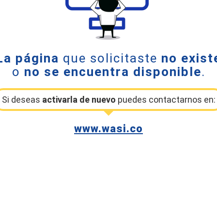
La página
que solicitaste
no exist
o
no se encuentra disponible
.
Si deseas
activarla de nuevo
puedes contactarnos en:
www.wasi.co