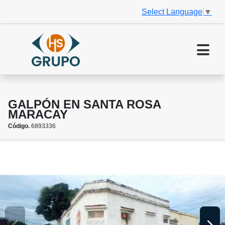
Select Language
▼
GALPÓN EN SANTA ROSA
MARACAY
Código.
6893336