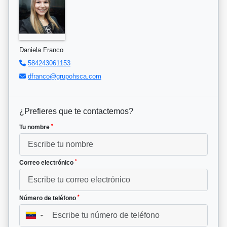
Daniela Franco
584243061153
dfranco@grupohsca.com
¿Prefieres que te contactemos?
*
Tu nombre
*
Correo electrónico
*
Número de teléfono
▼