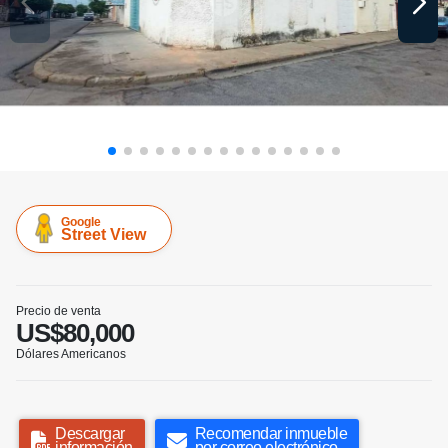
Google
Street View
Precio de venta
US$80,000
Dólares Americanos
Descargar
Recomendar inmueble
información
por correo electrónico