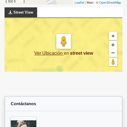
500 ft
Leaflet
| Wasi - ©
OpenStreetMap
Street View
Ver Ubicación
en
street view
Contáctanos