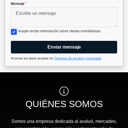
*
Mensaje
Acepto recibir información sobre ofertas inmobiliarias
Enviar mensaje
Al enviar tus datos aceptas los
Términos de servicio y privacidad
QUIÉNES SOMOS
Somos una empresa dedicada al avaluó, mercadeo,