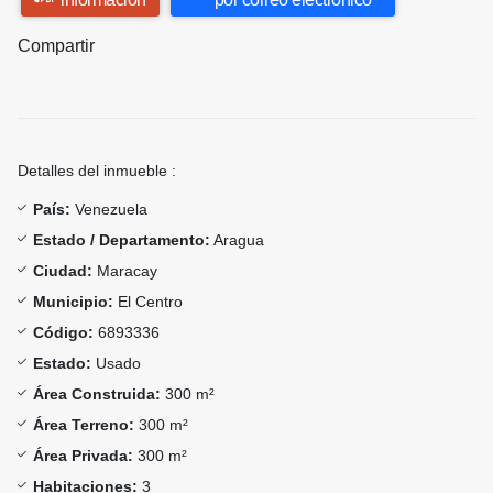
Compartir
Detalles del inmueble :
País:
Venezuela
Estado / Departamento:
Aragua
Ciudad:
Maracay
Municipio:
El Centro
Código:
6893336
Estado:
Usado
Área Construida:
300 m²
Área Terreno:
300 m²
Área Privada:
300 m²
Habitaciones:
3