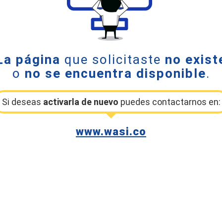
La página
que solicitaste
no exist
o
no se encuentra disponible
.
Si deseas
activarla de nuevo
puedes contactarnos en:
www.wasi.co