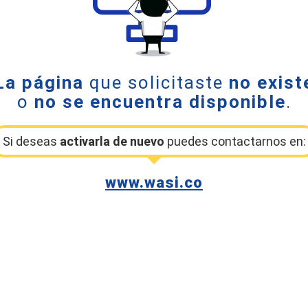
La página
que solicitaste
no exist
o
no se encuentra disponible
.
Si deseas
activarla de nuevo
puedes contactarnos en:
www.wasi.co