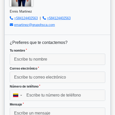
Ennis Martinez
+584124402563
|
+584124402563
emartinez@grupohsca.com
¿Prefieres que te contactemos?
*
Tu nombre
*
Correo electrónico
*
Número de teléfono
▼
*
Mensaje