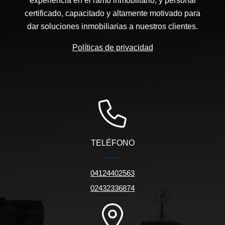
experiencia en el ramo inmobiliario, y personal
certificado, capacitado y altamente motivado para
dar soluciones inmobiliarias a nuestros clientes.
Políticas de privacidad
TELÉFONO
04124402563
02432336874