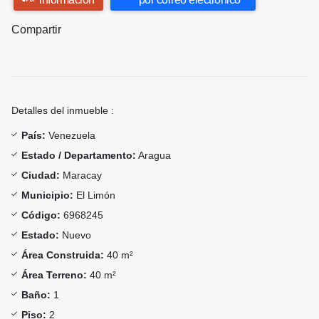
Compartir
Detalles del inmueble :
País:
Venezuela
Estado / Departamento:
Aragua
Ciudad:
Maracay
Municipio:
El Limón
Código:
6968245
Estado:
Nuevo
Área Construida:
40 m²
Área Terreno:
40 m²
Baño:
1
Piso:
2