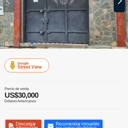
Google
Street View
Precio de venta
US$30,000
Dólares Americanos
Descargar
Recomendar inmueble
información
por correo electrónico