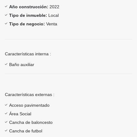
Año construcción:
2022
Tipo de inmueble:
Local
Tipo de negocio:
Venta
Características interna :
Baño auxiliar
Características externas :
Acceso pavimentado
Área Social
Cancha de baloncesto
Cancha de futbol