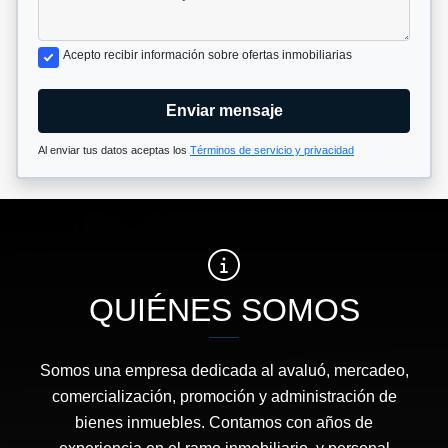
Acepto recibir información sobre ofertas inmobiliarias
Enviar mensaje
Al enviar tus datos aceptas los
Términos de servicio y privacidad
QUIÉNES SOMOS
Somos una empresa dedicada al avaluó, mercadeo,
comercialización, promoción y administración de
bienes inmuebles. Contamos con años de