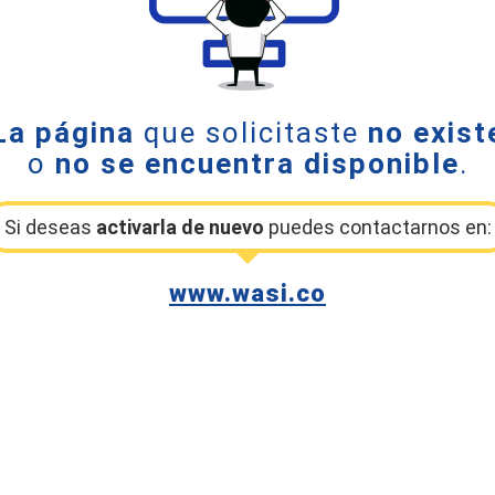
La página
que solicitaste
no exist
o
no se encuentra disponible
.
Si deseas
activarla de nuevo
puedes contactarnos en:
www.wasi.co