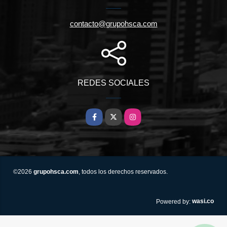
contacto@grupohsca.com
REDES SOCIALES
Facebook
X
Instagram
©2026
grupohsca.com
, todos los derechos reservados.
wasi.co
Powered by: