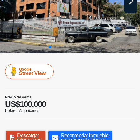
Google
Street View
Precio de venta
US$100,000
Dólares Americanos
Descargar
Recomendar inmueble
información
por correo electrónico