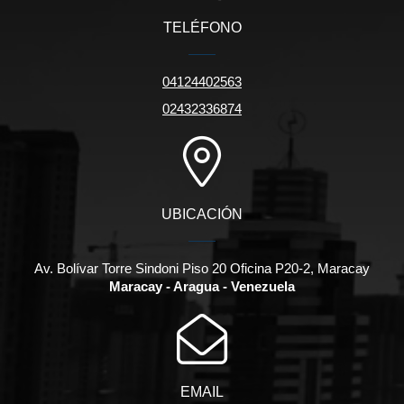
TELÉFONO
04124402563
02432336874
UBICACIÓN
Av. Bolívar Torre Sindoni Piso 20 Oficina P20-2, Maracay
Maracay - Aragua - Venezuela
EMAIL