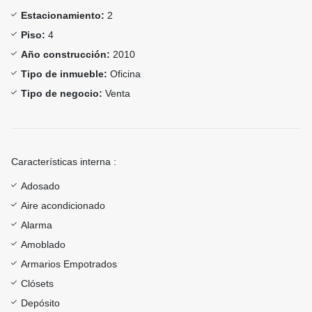
Estacionamiento:
2
Piso:
4
Año construcción:
2010
Tipo de inmueble:
Oficina
Tipo de negocio:
Venta
Características interna :
Adosado
Aire acondicionado
Alarma
Amoblado
Armarios Empotrados
Clósets
Depósito