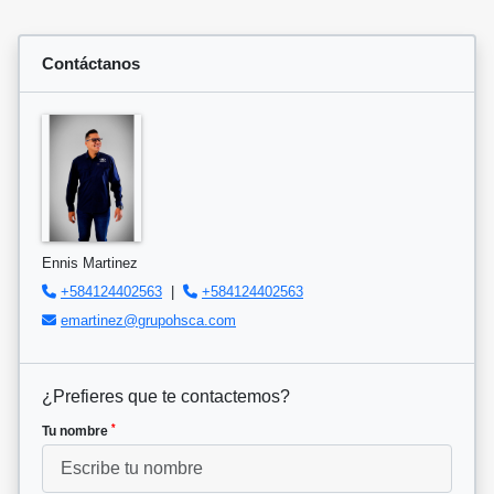
Contáctanos
Ennis Martinez
+584124402563
|
+584124402563
emartinez@grupohsca.com
¿Prefieres que te contactemos?
*
Tu nombre