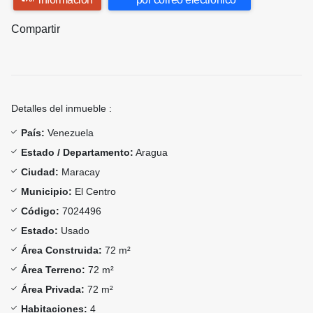
Compartir
Detalles del inmueble :
País:
Venezuela
Estado / Departamento:
Aragua
Ciudad:
Maracay
Municipio:
El Centro
Código:
7024496
Estado:
Usado
Área Construida:
72 m²
Área Terreno:
72 m²
Área Privada:
72 m²
Habitaciones:
4