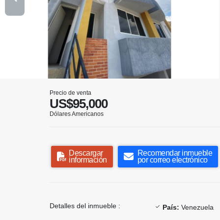
Precio de venta
US$95,000
Dólares Americanos
Descargar
Recomendar inmueble
información
por correo electrónico
Detalles del inmueble :
País:
Venezuela