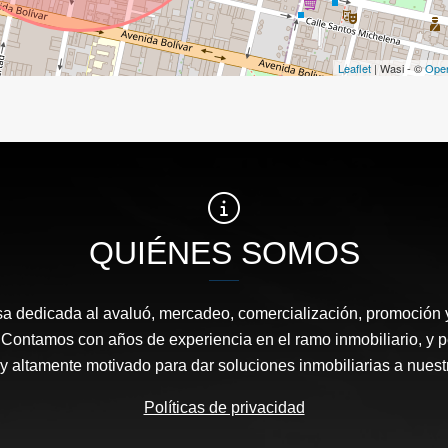
Leaflet
| Wasi - ©
Ope
QUIÉNES SOMOS
 dedicada al avaluó, mercadeo, comercialización, promoción y
Contamos con años de experiencia en el ramo inmobiliario, y pe
y altamente motivado para dar soluciones inmobiliarias a nuestr
Políticas de privacidad