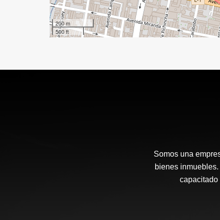
200 m
500 ft
Somos una empresa
bienes inmuebles. 
capacitado 