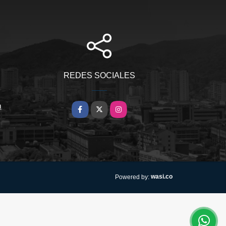
REDES SOCIALES
m
Facebook
X
Instagram
wasi.co
Powered by: