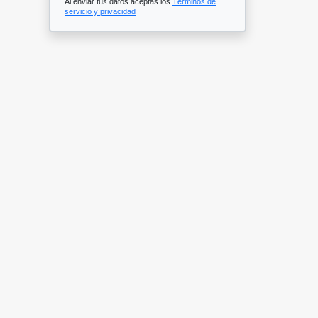
Al enviar tus datos aceptas los
Términos de
servicio y privacidad