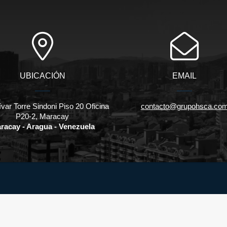
UBICACIÓN
EMAIL
ívar Torre Sindoni Piso 20 Oficina
contacto@grupohsca.co
P20-2, Maracay
racay - Aragua - Venezuela