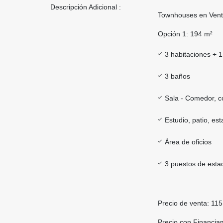
Descripción Adicional :
Townhouses en Vent
Opción 1: 194 m²
3 habitaciones + 1
3 baños
Sala - Comedor, co
Estudio, patio, est
Área de oficios
3 puestos de esta
Precio de venta: 11
Precio con Financia