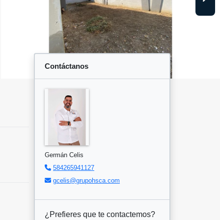
Contáctanos
Germán Celis
584265941127
gcelis@grupohsca.com
¿Prefieres que te contactemos?