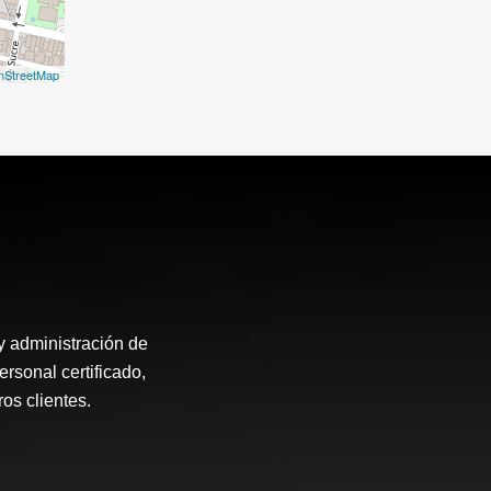
nStreetMap
 administración de
rsonal certificado,
os clientes.