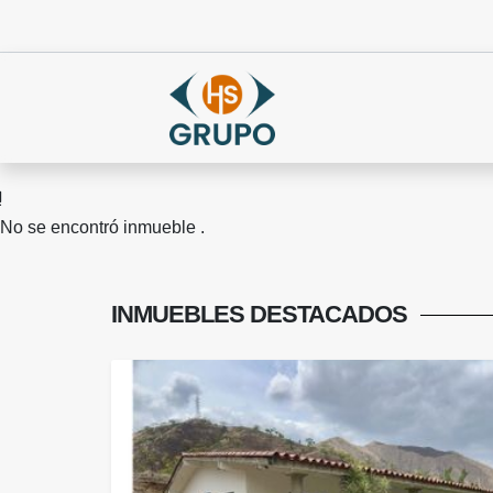
No se encontró inmueble .
INMUEBLES
DESTACADOS