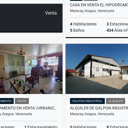
Maracay, Aragua, Venezuela
Venta
4
Habitaciones
3
Estaciona
5
Baños
434
Área m
US$120,000
AMENTO
VENTA
GALPON INDUSTRIAL
ALQUILER
APARTAMENTO EN VENTA | URBANIZACIÓN EL CENTRO MARACAY
, Aragua, Venezuela
Maracay, Aragua, Venezuela
taciones
1
Estacionamiento
0
Habitaciones
8
Estaciona