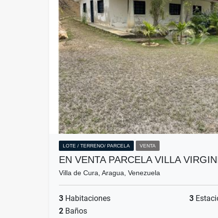
LOTE / TERRENO/ PARCELA
VENTA
EN VENTA PARCELA VILLA VIRGI
Villa de Cura, Aragua, Venezuela
3
Habitaciones
3
Estaci
2
Baños