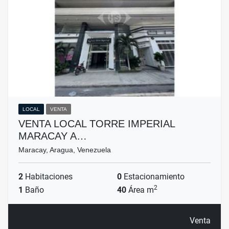
LOCAL
VENTA
VENTA LOCAL TORRE IMPERIAL
MARACAY A…
Maracay, Aragua, Venezuela
2
Habitaciones
0
Estacionamiento
2
1
Baño
40
Área m
Venta