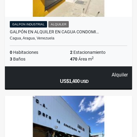
GALPON INDUSTRIAL
ALQUILER
GALPÓN EN ALQUILER EN CAGUA CONDOMI…
Cagua, Aragua, Venezuela
0
Habitaciones
2
Estacionamiento
2
3
Baños
470
Área m
Alquiler
US$1,400
USD