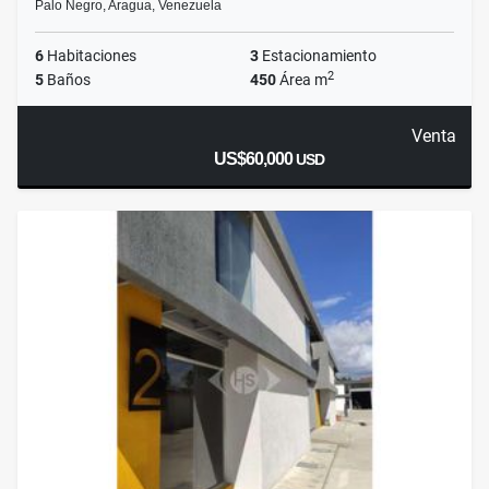
Palo Negro, Aragua, Venezuela
6
Habitaciones
3
Estacionamiento
2
5
Baños
450
Área m
Venta
US$60,000
USD