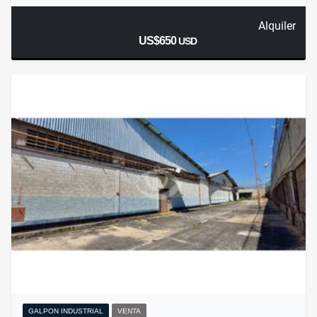
Alquiler
US$650
USD
GALPON INDUSTRIAL
VENTA