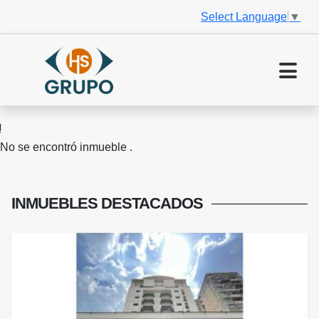
Select Language
▼
No se encontró inmueble .
INMUEBLES
DESTACADOS