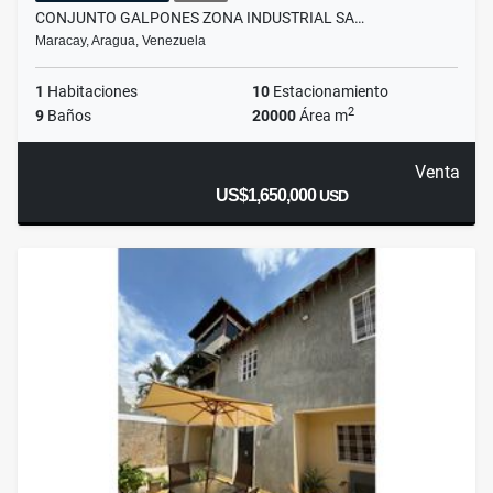
CONJUNTO GALPONES ZONA INDUSTRIAL SA…
Maracay, Aragua, Venezuela
1
Habitaciones
10
Estacionamiento
2
9
Baños
20000
Área m
Venta
US$1,650,000
USD