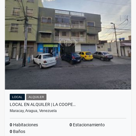
LOCAL
ALQUILER
LOCAL EN ALQUILER | LA COOPE…
Maracay, Aragua, Venezuela
0
Habitaciones
0
Estacionamiento
0
Baños