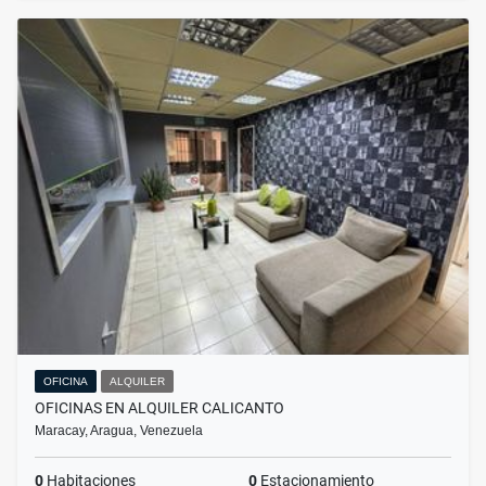
OFICINA
ALQUILER
OFICINAS EN ALQUILER CALICANTO
Maracay, Aragua, Venezuela
0
Habitaciones
0
Estacionamiento