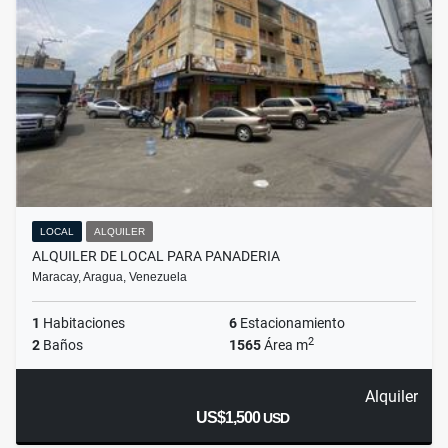
LOCAL
ALQUILER
ALQUILER DE LOCAL PARA PANADERIA
Maracay, Aragua, Venezuela
1
Habitaciones
6
Estacionamiento
2
2
Baños
1565
Área m
Alquiler
US$1,500
USD