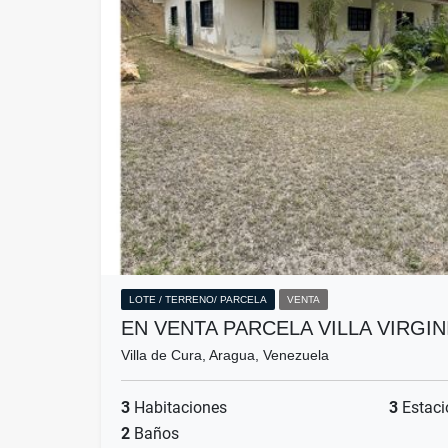
LOTE / TERRENO/ PARCELA
VENTA
EN VENTA PARCELA VILLA VIRGI
Villa de Cura, Aragua, Venezuela
3
Habitaciones
3
Estaci
2
Baños