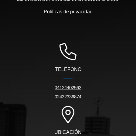
Políticas de privacidad
TELÉFONO
04124402563
02432336874
UBICACIÓN