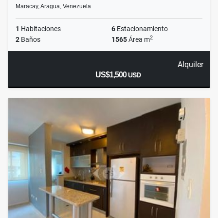
Maracay, Aragua, Venezuela
1
Habitaciones
6
Estacionamiento
2
2
Baños
1565
Área m
Alquiler
US$1,500
USD