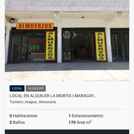
LOCAL
ALQUILER
LOCAL EN ALQUILER LA MORITA I MARACAY…
Turmero, Aragua, Venezuela
0
Habitaciones
1
Estacionamiento
2
2
Baños
170
Área m