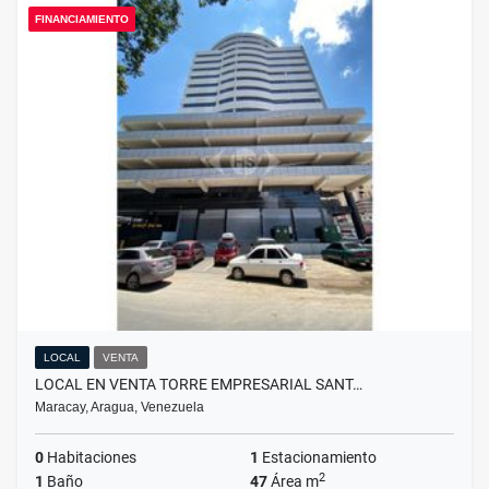
FINANCIAMIENTO
LOCAL
VENTA
LOCAL EN VENTA TORRE EMPRESARIAL SANT…
Maracay, Aragua, Venezuela
0
Habitaciones
1
Estacionamiento
2
1
Baño
47
Área m