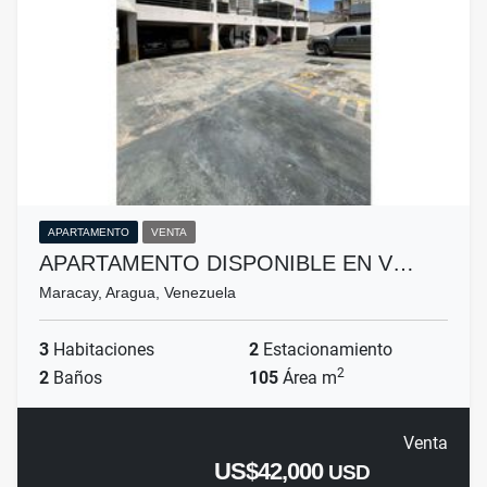
APARTAMENTO
VENTA
APARTAMENTO DISPONIBLE EN V…
Maracay, Aragua, Venezuela
3
Habitaciones
2
Estacionamiento
2
2
Baños
105
Área m
Venta
US$42,000
USD