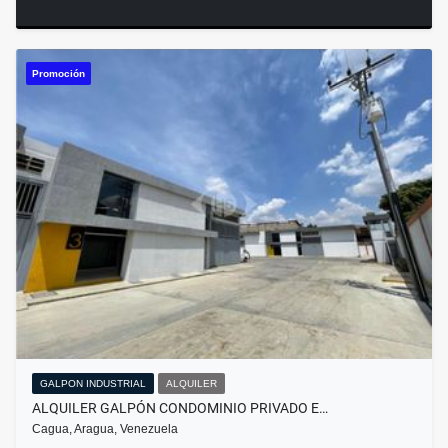
Promoción
GALPON INDUSTRIAL
ALQUILER
ALQUILER GALPÓN CONDOMINIO PRIVADO E…
Cagua, Aragua, Venezuela