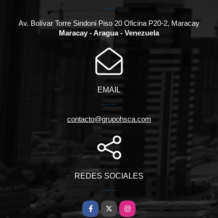
Av. Bolívar Torre Sindoni Piso 20 Oficina P20-2, Maracay
Maracay - Aragua - Venezuela
EMAIL
contacto@grupohsca.com
REDES SOCIALES
Facebook
X
Instagram