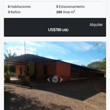
0
Habitaciones
5
Estacionamiento
2
3
Baños
280
Área m
Alquiler
US$780
USD