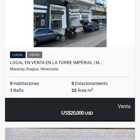
LOCAL
VENTA
LOCAL EN VENTA EN LA TORRE IMPERIAL | M…
Maracay, Aragua, Venezuela
0
Habitaciones
0
Estacionamiento
2
1
Baño
22
Área m
Venta
US$20,000
USD