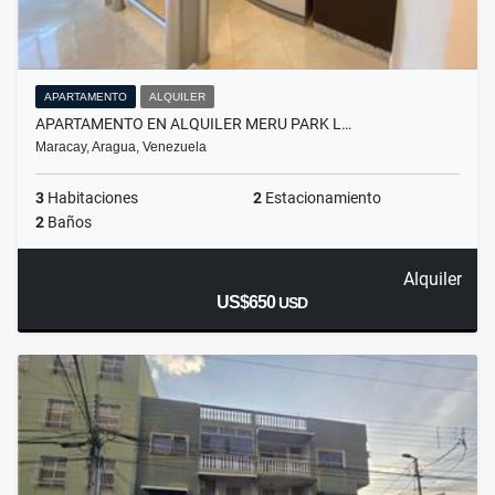
APARTAMENTO
ALQUILER
APARTAMENTO EN ALQUILER MERU PARK L…
Maracay, Aragua, Venezuela
3
Habitaciones
2
Estacionamiento
2
Baños
Alquiler
US$650
USD