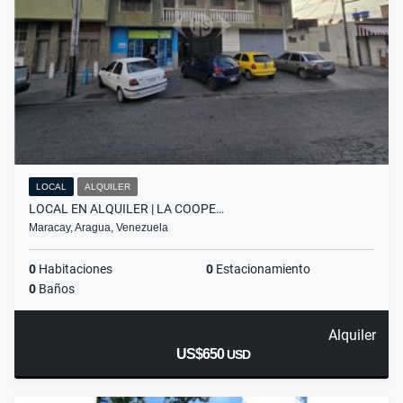
LOCAL
ALQUILER
LOCAL EN ALQUILER | LA COOPE…
Maracay, Aragua, Venezuela
0
Habitaciones
0
Estacionamiento
0
Baños
Alquiler
US$650
USD